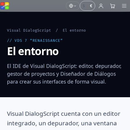
$
€
Visual DialogScript
/ El entorno
// VDS 7 “RENAISSANCE”
El entorno
El IDE de Visual DialogScript: editor, depurador,
gestor de proyectos y Diseñador de Diálogos
para crear sus interfaces de forma visual.
Visual DialogScript cuenta con un editor
integrado, un depurador, una ventana