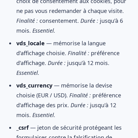
choix de consentement aux cookies, pour
ne pas vous redemander à chaque visite.
Finalité :
consentement.
Durée :
jusqu'à 6
mois.
Essentiel.
vds_locale
— mémorise la langue
d'affichage choisie.
Finalité :
préférence
d'affichage.
Durée :
jusqu'à 12 mois.
Essentiel.
vds_currency
— mémorise la devise
choisie (EUR / USD).
Finalité :
préférence
d'affichage des prix.
Durée :
jusqu'à 12
mois.
Essentiel.
_csrf
— jeton de sécurité protégeant les
formulaires contre la falsification de