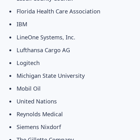
Florida Health Care Association
IBM
LineOne Systems, Inc.
Lufthansa Cargo AG
Logitech
Michigan State University
Mobil Oil
United Nations
Reynolds Medical
Siemens Nixdorf
The Gillette Company