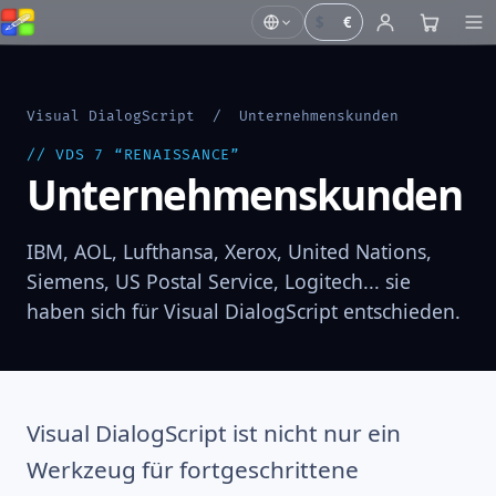
$
€
Visual DialogScript
/ Unternehmenskunden
// VDS 7 “RENAISSANCE”
Unternehmenskunden
IBM, AOL, Lufthansa, Xerox, United Nations,
Siemens, US Postal Service, Logitech... sie
haben sich für Visual DialogScript entschieden.
Visual DialogScript ist nicht nur ein
Werkzeug für fortgeschrittene