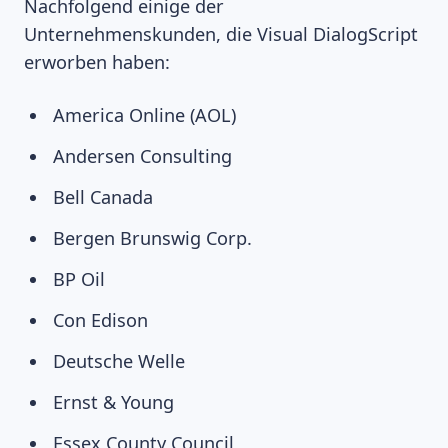
Nachfolgend einige der
Unternehmenskunden, die Visual DialogScript
erworben haben:
America Online (AOL)
Andersen Consulting
Bell Canada
Bergen Brunswig Corp.
BP Oil
Con Edison
Deutsche Welle
Ernst & Young
Essex County Council