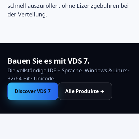
schnell auszurollen, ohne Lizenzgebühren bei
der Verteilung.
Bauen Sie es mit VDS 7.
Die vollständige IDE + Sprache. Windows & Linux ·
32/64-Bit · Unicode.
Discover VDS 7
Alle Produkte →