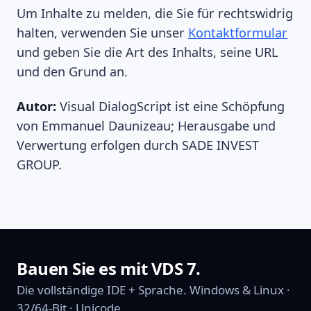
Um Inhalte zu melden, die Sie für rechtswidrig
halten, verwenden Sie unser
Kontaktformular
und geben Sie die Art des Inhalts, seine URL
und den Grund an.
Autor:
Visual DialogScript ist eine Schöpfung
von Emmanuel Daunizeau; Herausgabe und
Verwertung erfolgen durch SADE INVEST
GROUP.
Bauen Sie es mit VDS 7.
Die vollständige IDE + Sprache. Windows & Linux ·
32/64-Bit · Unicode.