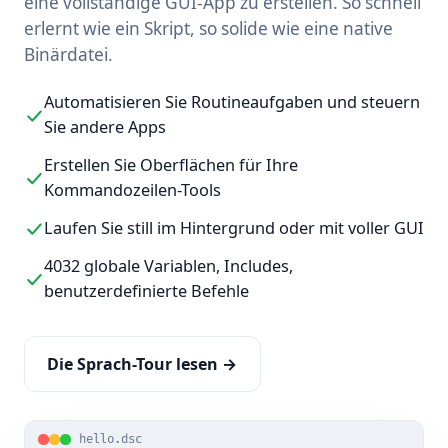
eine vollständige GUI-App zu erstellen. So schnell
erlernt wie ein Skript, so solide wie eine native
Binärdatei.
Automatisieren Sie Routineaufgaben und steuern
Sie andere Apps
Erstellen Sie Oberflächen für Ihre
Kommandozeilen-Tools
Laufen Sie still im Hintergrund oder mit voller GUI
4032 globale Variablen, Includes,
benutzerdefinierte Befehle
Die Sprach-Tour lesen →
hello.dsc