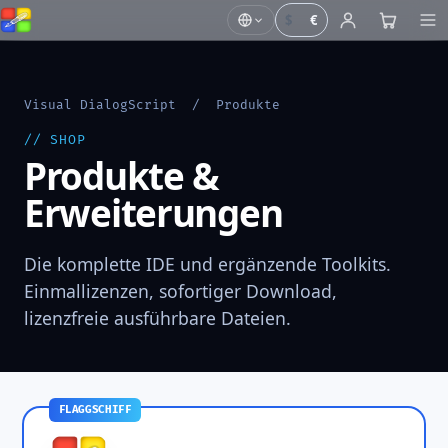
$
€
Visual DialogScript
/ Produkte
// SHOP
Produkte &
Erweiterungen
Die komplette IDE und ergänzende Toolkits.
Einmallizenzen, sofortiger Download,
lizenzfreie ausführbare Dateien.
FLAGGSCHIFF