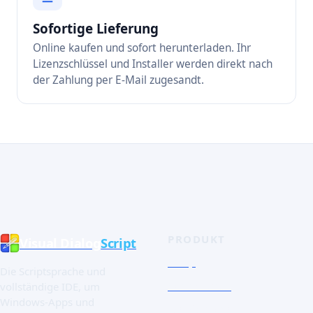
Sofortige Lieferung
Online kaufen und sofort herunterladen. Ihr
Lizenzschlüssel und Installer werden direkt nach
der Zahlung per E-Mail zugesandt.
PRODUKT
Visual Dialog
Script
Shop
Die Scriptsprache und
Schnelltour
vollständige IDE, um
Windows-Apps und
Die Sprache