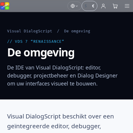
$
€
Visual DialogScript
/ De omgeving
// VDS 7 “RENAISSANCE”
De omgeving
De IDE van Visual DialogScript: editor,
debugger, projectbeheer en Dialog Designer
om uw interfaces visueel te bouwen.
Visual DialogScript beschikt over een
geïntegreerde editor, debugger,